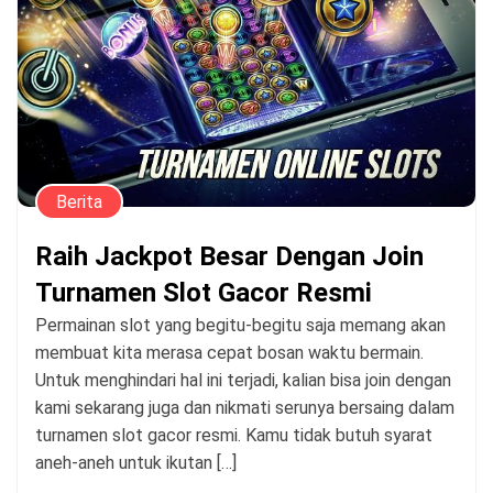
Berita
Raih Jackpot Besar Dengan Join
Turnamen Slot Gacor Resmi
Permainan slot yang begitu-begitu saja memang akan
membuat kita merasa cepat bosan waktu bermain.
Untuk menghindari hal ini terjadi, kalian bisa join dengan
kami sekarang juga dan nikmati serunya bersaing dalam
turnamen slot gacor resmi. Kamu tidak butuh syarat
aneh-aneh untuk ikutan […]