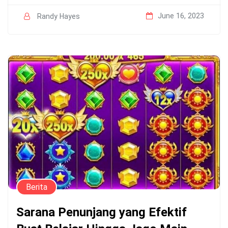
June 16, 2023
Randy Hayes
Berita
Sarana Penunjang yang Efektif