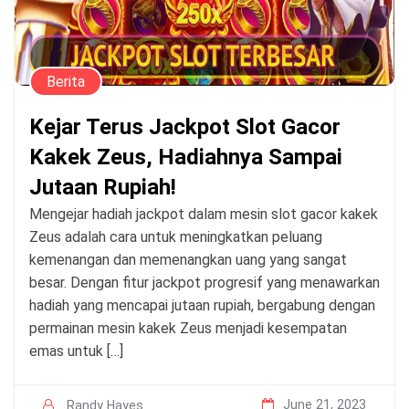
Berita
Kejar Terus Jackpot Slot Gacor
Kakek Zeus, Hadiahnya Sampai
Jutaan Rupiah!
Mengejar hadiah jackpot dalam mesin slot gacor kakek
Zeus adalah cara untuk meningkatkan peluang
kemenangan dan memenangkan uang yang sangat
besar. Dengan fitur jackpot progresif yang menawarkan
hadiah yang mencapai jutaan rupiah, bergabung dengan
permainan mesin kakek Zeus menjadi kesempatan
emas untuk […]
June 21, 2023
Randy Hayes