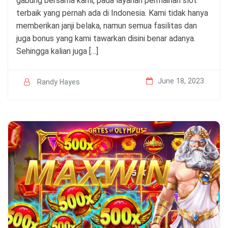
gabung bersama kami, pada layanan permainan slot
terbaik yang pernah ada di Indonesia. Kami tidak hanya
memberikan janji belaka, namun semua fasilitas dan
juga bonus yang kami tawarkan disini benar adanya.
Sehingga kalian juga […]
June 18, 2023
Randy Hayes