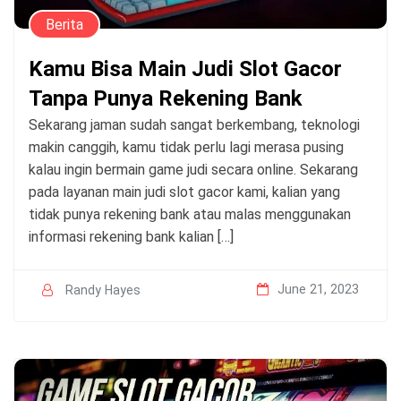
Berita
Kamu Bisa Main Judi Slot Gacor
Tanpa Punya Rekening Bank
Sekarang jaman sudah sangat berkembang, teknologi
makin canggih, kamu tidak perlu lagi merasa pusing
kalau ingin bermain game judi secara online. Sekarang
pada layanan main judi slot gacor kami, kalian yang
tidak punya rekening bank atau malas menggunakan
informasi rekening bank kalian […]
June 21, 2023
Randy Hayes