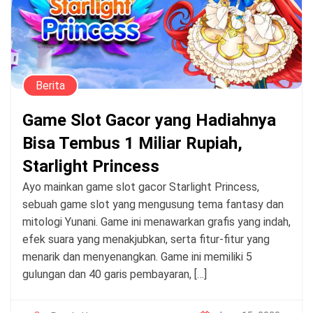
Berita
Game Slot Gacor yang Hadiahnya
Bisa Tembus 1 Miliar Rupiah,
Starlight Princess
Ayo mainkan game slot gacor Starlight Princess,
sebuah game slot yang mengusung tema fantasy dan
mitologi Yunani. Game ini menawarkan grafis yang indah,
efek suara yang menakjubkan, serta fitur-fitur yang
menarik dan menyenangkan. Game ini memiliki 5
gulungan dan 40 garis pembayaran, […]