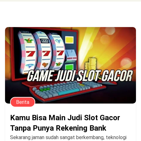
Berita
Kamu Bisa Main Judi Slot Gacor
Tanpa Punya Rekening Bank
Sekarang jaman sudah sangat berkembang, teknologi