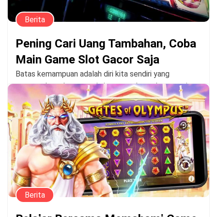
Berita
Pening Cari Uang Tambahan, Coba
Main Game Slot Gacor Saja
Batas kemampuan adalah diri kita sendiri yang
menentukan, dan manusia itu punya banyak potensi.
Kalau kita mau menetapkan batasan setinggi mungkin,
kita bisa menjadi versi terbaik dari diri sendiri dan hal ini
harus kalian terapkan setiap hari saat menghadapi
kehidupan nyata. Pastinya […]
June 20, 2023
Randy Hayes
Berita